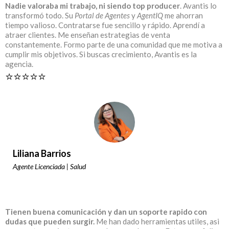
Nadie valoraba mi trabajo, ni siendo top producer
. Avantis lo
transformó todo. Su
Portal de Agentes
y
AgentIQ
me ahorran
tiempo valioso. Contratarse fue sencillo y rápido. Aprendí a
atraer clientes. Me enseñan estrategias de venta
constantemente. Formo parte de una comunidad que me motiva a
cumplir mis objetivos. Si buscas crecimiento, Avantis es la
agencia.
⭐️⭐️⭐️⭐️⭐️
Liliana Barrios
Agente Licenciada | Salud
Tienen buena comunicación y dan un soporte rapido con
dudas que pueden surgir.
Me han dado herramientas utiles, asi