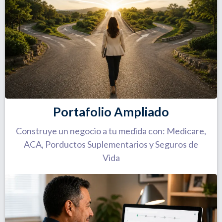
Portafolio Ampliado
Construye un negocio a tu medida con: Medicare,
ACA, Porductos Suplementarios y Seguros de
Vida