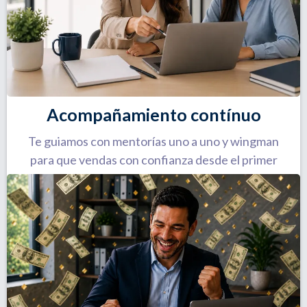
Acompañamiento contínuo
Te guiamos con mentorías uno a uno y wingman
para que vendas con confianza desde el primer
momento.