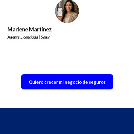
Marlene Martínez
Agente Licenciada | Salud
Quiero crecer mi negocio de seguros